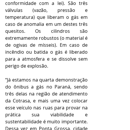
conformidade com a lei). São três 
válvulas (vazão, pressão e 
temperatura) que liberam o gás em 
caso de anomalia em um destes três 
quesitos. Os cilindros são 
extremamente robustos (o material é 
de ogivas de mísseis). Em caso de 
incêndio ou batida o gás é liberado 
para a atmosfera e se dissolve sem 
perigo de explosão.
“Já estamos na quarta demonstração 
do ônibus a gás no Paraná, sendo 
três delas na região de atendimento 
da Cotrasa, e mais uma vez colocar 
esse veículo nas ruas para provar na 
prática sua viabilidade e 
sustentabilidade é muito importante. 
Dessa vez em Ponta Grossa, cidade 