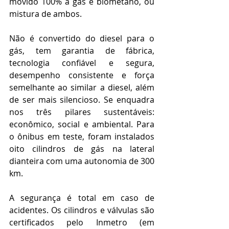
movido 100% a gás e biometano, ou 
mistura de ambos.
Não é convertido do diesel para o 
gás, tem garantia de fábrica, 
tecnologia confiável e segura, 
desempenho consistente e força 
semelhante ao similar a diesel, além 
de ser mais silencioso. Se enquadra 
nos três pilares sustentáveis: 
econômico, social e ambiental. Para 
o ônibus em teste, foram instalados 
oito cilindros de gás na lateral 
dianteira com uma autonomia de 300 
km.
A segurança é total em caso de 
acidentes. Os cilindros e válvulas são 
certificados pelo Inmetro (em 