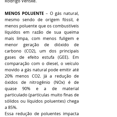
Rodrigo Venske.
MENOS POLUENTE 
– O gás natural, 
mesmo sendo de origem fóssil, é 
menos poluente que os combustíveis 
líquidos em razão de sua queima 
mais limpa, com menos fuligem e 
menor geração de dióxido de 
carbono (CO2), um dos principais 
gases de efeito estufa (GEE). Em 
comparação com o diesel, o veículo 
movido a gás natural pode emitir até 
20% menos CO2. Já a redução de 
óxidos de nitrogênio (NOx) é de 
quase 90% e a de material 
particulado (partículas muito finas de 
sólidos ou líquidos poluentes) chega 
a 85%.
Essa redução de poluentes impacta 