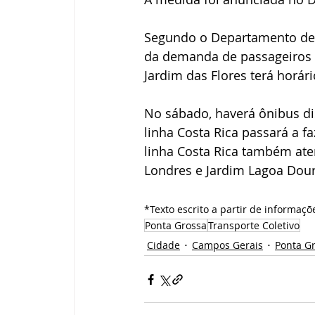
Segundo o Departamento de 
da demanda de passageiros no
Jardim das Flores terá horár
No sábado, haverá ônibus dis
linha Costa Rica passará a fa
linha Costa Rica também ate
Londres e Jardim Lagoa Dou
*Texto escrito a partir de informaçõ
Ponta Grossa
Transporte Coletivo
Cidade
Campos Gerais
Ponta G