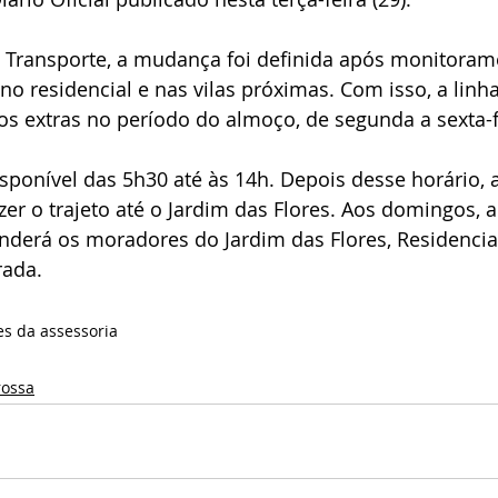
Transporte, a mudança foi definida após monitoram
 residencial e nas vilas próximas. Com isso, a linha
ios extras no período do almoço, de segunda a sexta-f
ponível das 5h30 até às 14h. Depois desse horário, a
zer o trajeto até o Jardim das Flores. Aos domingos, a
nderá os moradores do Jardim das Flores, Residencia
rada.
es da assessoria
rossa