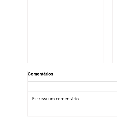
Comentários
Escreva um comentário
Ex-professor é alvo de