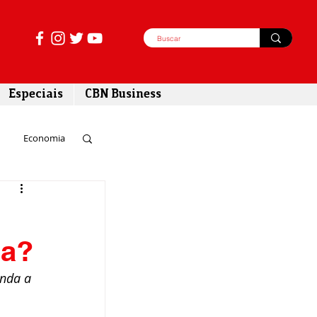
Especiais
CBN Business
Economia
azer
sa?
tabilidade
nda a 