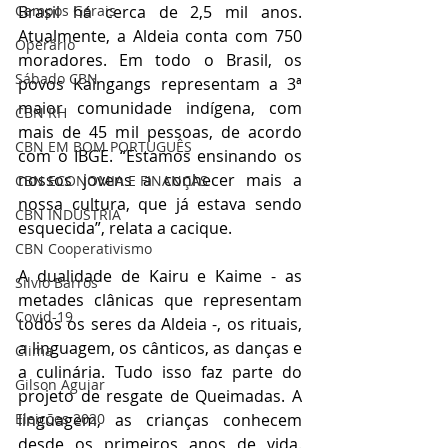
Brasil há cerca de 2,5 mil anos. 
Campos Gerais
Atualmente, a Aldeia conta com 750 
Operário
moradores. Em todo o Brasil, os 
Sábado CBN
povos Kaingangs representam a 3ª 
maior comunidade indígena, com 
CBN RH
mais de 45 mil pessoas, de acordo 
CBN EM BOM PORTUGUÊS
com o IBGE. “Estamos ensinando os 
nossos jovens a conhecer mais a 
CBN ECONOMIA E FINANÇAS
nossa cultura, que já estava sendo 
CBN INDÚSTRIA
esquecida”, relata a cacique.
CBN Cooperativismo
A dualidade de Kairu e Kaime - as 
Silvio Barros
metades clânicas que representam 
Covid-19
todos os seres da Aldeia -, os rituais, 
a linguagem, os cânticos, as danças e 
Clima
a culinária. Tudo isso faz parte do 
Gilson Aguiar
projeto de resgate de Queimadas. A 
linguagem, as crianças conhecem 
Eleições 2020
desde os primeiros anos de vida. 