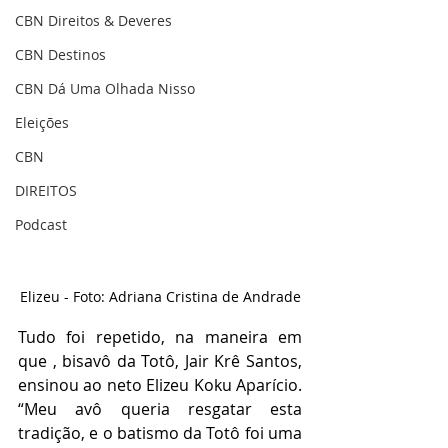
CBN Direitos & Deveres
CBN Destinos
CBN Dá Uma Olhada Nisso
Eleições
CBN
DIREITOS
Podcast
Elizeu - Foto: Adriana Cristina de Andrade
Tudo foi repetido, na maneira em 
que , bisavô da Totô, Jair Krê Santos, 
ensinou ao neto Elizeu Koku Aparício. 
“Meu avô queria resgatar esta 
tradição, e o batismo da Totô foi uma 