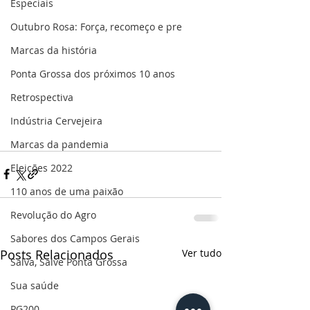
Especiais
Outubro Rosa: Força, recomeço e pre
Marcas da história
Ponta Grossa dos próximos 10 anos
Retrospectiva
Indústria Cervejeira
Marcas da pandemia
Eleições 2022
110 anos de uma paixão
Revolução do Agro
Sabores dos Campos Gerais
Posts Relacionados
Ver tudo
Salva, Salve Ponta Grossa
Sua saúde
PG200