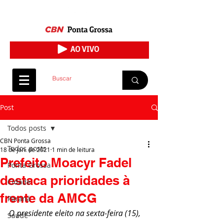
Post
Todos posts
CBN Ponta Grossa
Todos posts
18 de jan. de 2021
1 min de leitura
Prefeito Moacyr Fadel
Ponta Grossa
destaca prioridades à
Cidade
frente da AMCG
Paraná
O presidente eleito na sexta-feira (15), 
Saúde