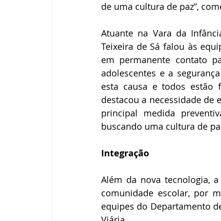
de uma cultura de paz”, com
Atuante na Vara da Infânci
Teixeira de Sá falou às equ
em permanente contato par
adolescentes e a segurança
esta causa e todos estão 
destacou a necessidade de 
principal medida preventi
buscando uma cultura de paz 
Integração
Além da nova tecnologia, a
comunidade escolar, por m
equipes do Departamento de 
Viária.