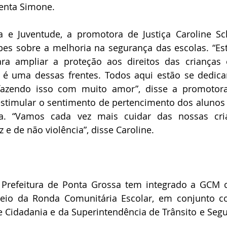
enta Simone.
a e Juventude, a promotora de Justiça Caroline Sch
ipes sobre a melhoria na segurança das escolas. “Es
a ampliar a proteção aos direitos das crianças 
 é uma dessas frentes. Todos aqui estão se dedica
fazendo isso com muito amor”, disse a promotora
estimular o sentimento de pertencimento dos alunos
va. “Vamos cada vez mais cuidar das nossas cria
e de não violência”, disse Caroline.
 Prefeitura de Ponta Grossa tem integrado a GCM 
eio da Ronda Comunitária Escolar, em conjunto c
Cidadania e da Superintendência de Trânsito e Segu