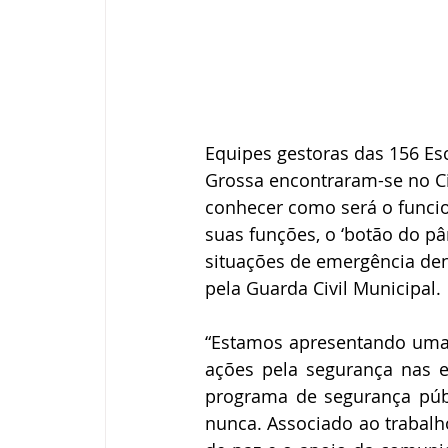
Equipes gestoras das 156 Esc
Grossa encontraram-se no Ci
conhecer como será o funcio
suas funções, o ‘botão do pâ
situações de emergência den
pela Guarda Civil Municipal.
“Estamos apresentando uma 
ações pela segurança nas e
programa de segurança públ
nunca. Associado ao trabalh