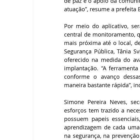
de paz e o apoio da comunid
atuação”, resume a prefeita 
Por meio do aplicativo, ser
central de monitoramento, q
mais próxima até o local, d
Segurança Pública, Tânia Sv
oferecido na medida do av
implantação. “A ferramenta
conforme o avanço dessas
maneira bastante rápida”, ind
Simone Pereira Neves, se
esforços tem trazido a nec
possuem papeis essenciais,
aprendizagem de cada uma d
na segurança, na prevenção 