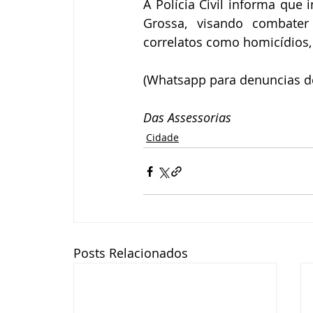
A Polícia Civil informa que 
Grossa, visando combate
correlatos como homicídios, 
(Whatsapp para denuncias de 
Das Assessorias
Cidade
Posts Relacionados