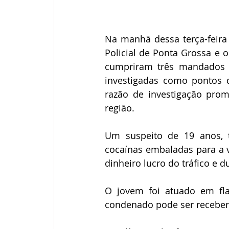
Na manhã dessa terça-feira 
Policial de Ponta Grossa e 
cumpriram três mandados d
investigadas como pontos
razão de investigação promo
região. 
Um suspeito de 19 anos, t
cocaínas embaladas para a 
dinheiro lucro do tráfico e 
O jovem foi atuado em fla
condenado pode ser receber 