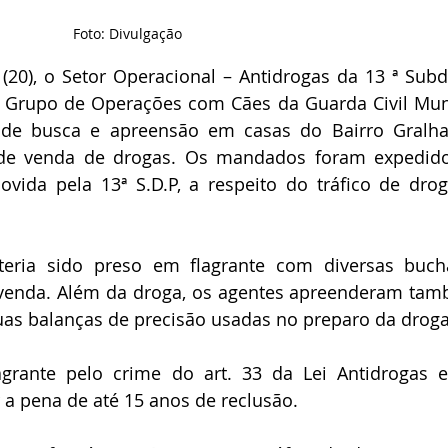
Foto: Divulgação
(20), o Setor Operacional – Antidrogas da 13 ª Subdi
o Grupo de Operações com Cães da Guarda Civil Muni
e busca e apreensão em casas do Bairro Gralha 
 de venda de drogas. Os mandados foram expedid
vida pela 13ª S.D.P, a respeito do tráfico de drog
eria sido preso em flagrante com diversas buch
venda. Além da droga, os agentes apreenderam tam
duas balanças de precisão usadas no preparo da droga
grante pelo crime do art. 33 da Lei Antidrogas e
a pena de até 15 anos de reclusão.