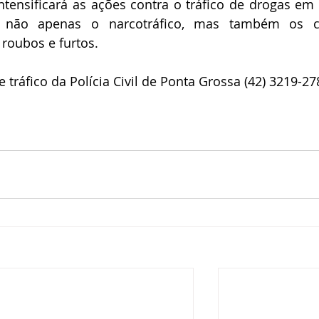
intensificará as ações contra o tráfico de drogas em 
r não apenas o narcotráfico, mas também os cr
roubos e furtos.
tráfico da Polícia Civil de Ponta Grossa (42) 3219-27