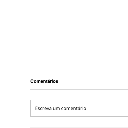
Comentários
Escreva um comentário
Ponta Grossa entrega mais