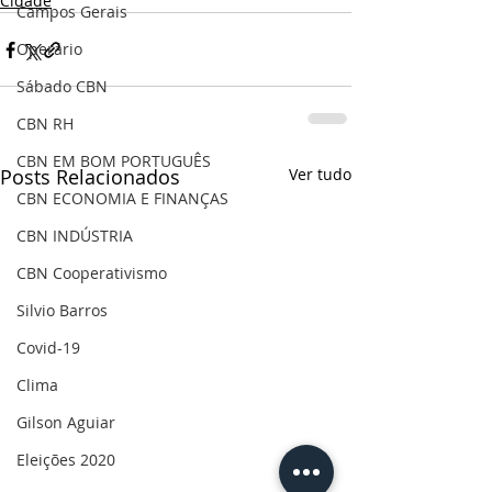
Cidade
Campos Gerais
Operário
Sábado CBN
CBN RH
CBN EM BOM PORTUGUÊS
Posts Relacionados
Ver tudo
CBN ECONOMIA E FINANÇAS
CBN INDÚSTRIA
CBN Cooperativismo
Silvio Barros
Covid-19
Clima
Gilson Aguiar
Eleições 2020