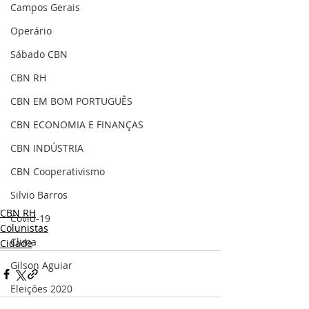
Campos Gerais
Operário
Sábado CBN
CBN RH
CBN EM BOM PORTUGUÊS
CBN ECONOMIA E FINANÇAS
CBN INDÚSTRIA
CBN Cooperativismo
Silvio Barros
CBN RH
Covid-19
Colunistas
Clima
Cidade
Gilson Aguiar
Eleições 2020