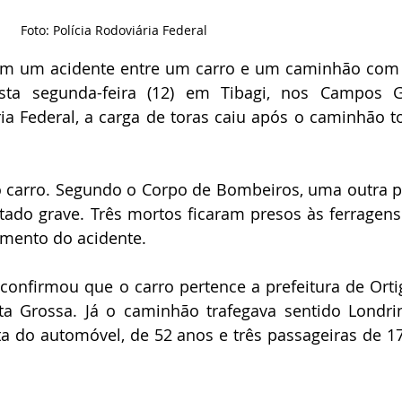
Foto: Polícia Rodoviária Federal
m um acidente entre um carro e um caminhão com 
a segunda-feira (12) em Tibagi, nos Campos Ger
ia Federal, a carga de toras caiu após o caminhão t
o carro. Segundo o Corpo de Bombeiros, uma outra p
stado grave. Três mortos ficaram presos às ferragens
omento do acidente. 
 confirmou que o carro pertence a prefeitura de Ortig
a Grossa. Já o caminhão trafegava sentido Londrin
ta do automóvel, de 52 anos e três passageiras de 17,