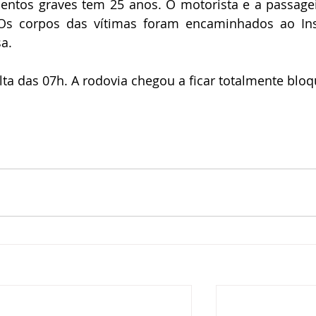
entos graves tem 25 anos. O motorista e a passagei
Os corpos das vítimas foram encaminhados ao Inst
a. 
ta das 07h. A rodovia chegou a ficar totalmente bloq