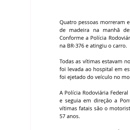
Quatro pessoas morreram e
de madeira na manhã dest
Conforme a Polícia Rodoviár
na BR-376 e atingiu o carro. 
Todas as vítimas estavam n
foi levada ao hospital em e
foi ejetado do veículo no m
A Polícia Rodoviária Federal
e seguia em direção a Pont
vítimas fatais são o motoris
57 anos. 