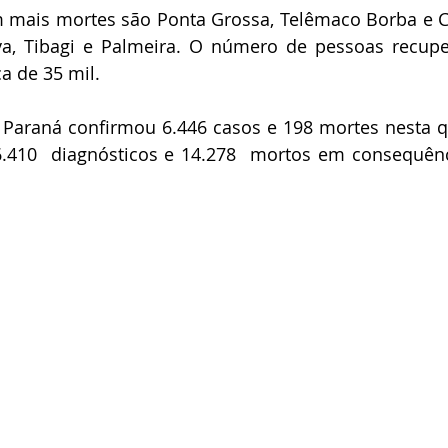
 mais mortes são Ponta Grossa, Telêmaco Borba e Ca
va, Tibagi e Palmeira. O número de pessoas recupe
a de 35 mil.
 Paraná confirmou 6.446 casos e 198 mortes nesta q
6.410  diagnósticos e 14.278  mortos em consequênc