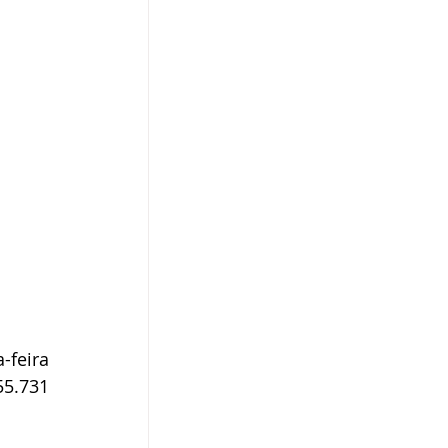
feira 
5.731 