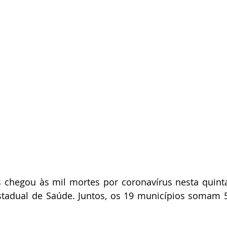
chegou às mil mortes por coronavírus nesta quinta-
Estadual de Saúde. Juntos, os 19 municípios somam 5