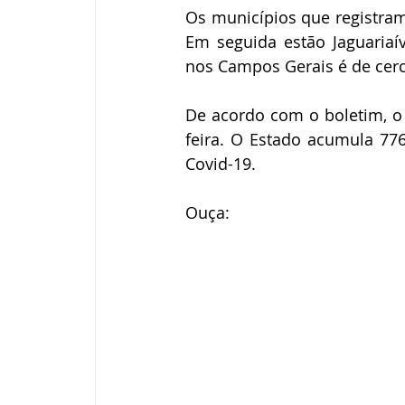
Os municípios que registram
Em seguida estão Jaguariaí
nos Campos Gerais é de cerc
De acordo com o boletim, o
feira. O Estado acumula 77
Covid-19.
Ouça: 