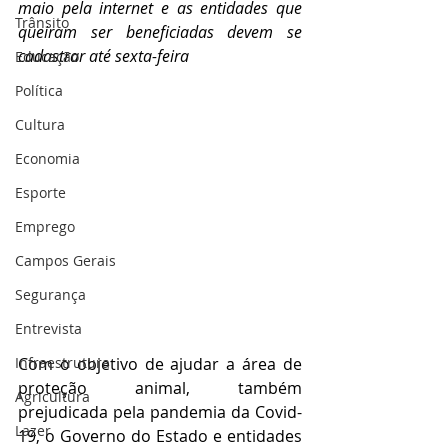
maio pela internet e as entidades que 
Trânsito
queiram ser beneficiadas devem se 
cadastrar até sexta-feira
Educação
Política
Cultura
Economia
Esporte
Emprego
Campos Gerais
Segurança
Entrevista
Infraestrutura
Com o objetivo de ajudar a área de 
proteção animal, também 
Agricultura
prejudicada pela pandemia da Covid-
Lazer
19, o Governo do Estado e entidades 