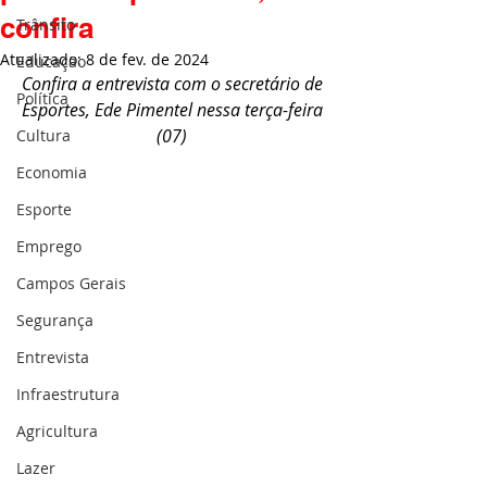
confira
Trânsito
Atualizado:
8 de fev. de 2024
Educação
Confira a entrevista com o secretário de 
Política
Esportes, Ede Pimentel nessa terça-feira 
(07) 
Cultura
Economia
Esporte
Emprego
Campos Gerais
Segurança
Entrevista
Infraestrutura
Agricultura
Lazer