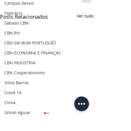
Campos Gerais
Operário
Posts Relacionados
Ver tudo
Sábado CBN
CBN RH
CBN EM BOM PORTUGUÊS
CBN ECONOMIA E FINANÇAS
CBN INDÚSTRIA
CBN Cooperativismo
Silvio Barros
Covid-19
Clima
Gilson Aguiar
Eleições 2020