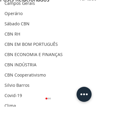
Campos Gerais
Operário
Sábado CBN
CBN RH
CBN EM BOM PORTUGUÊS
CBN ECONOMIA E FINANÇAS
CBN INDÚSTRIA
CBN Cooperativismo
Silvio Barros
Covid-19
Clima
Gilson Aguiar
Comentários
Eleições 2020