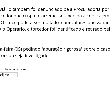
oviário também foi denunciado pela Procuradoria por
rcedor que cuspiu e arremessou bebida alcoólica em
 O clube poderá ser multado, com valores que variam
o Operário, o torcedor foi identificado e retirado pel
-feira (05) pedindo "apuração rigorosa" sobre o caso
orrido seja investigado.
es da assessoria
ol
Racismo