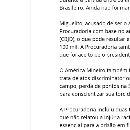
Brasileiro. Ainda não foi ma
Miguelito, acusado de ser o 
Procuradoria com base no art
(CBJD), o que pode resultar
100 mil. A Procuradoria tam
que foi aceito pelo president
O América Mineiro também fo
trata de atos discriminatór
campo, perda de pontos na Sé
para conscientizar sua torcid
A Procuradoria incluiu duas 
que não relatou a injúria rac
essencial para a prisão em f