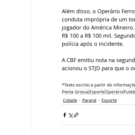
Além disso, o Operário Ferr
conduta imprópria de um to
jogador do América Mineiro.
R$ 100 a R$ 100 mil. Segundo 
polícia após o incidente.
A CBF emitiu nota na segunda
acionou o STJD para que o oc
*Texto escrito a partir de informaçõ
Ponta Grossa
Esporte
Operário
Futeb
Cidade
Paraná
Esporte