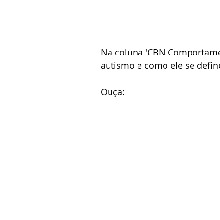
Na coluna 'CBN Comportament
autismo e como ele se defin
Ouça: