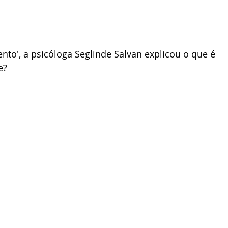
o', a psicóloga Seglinde Salvan explicou o que é 
e?