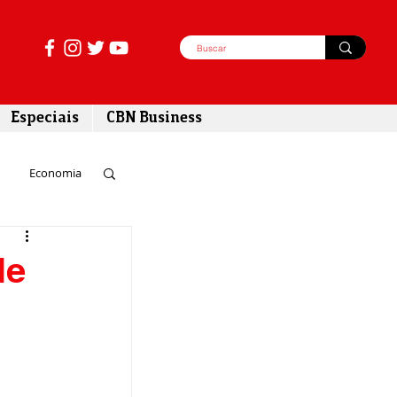
Especiais
CBN Business
Economia
azer
le
tabilidade