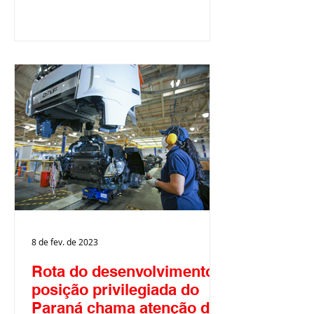
8 de fev. de 2023
Rota do desenvolvimento:
posição privilegiada do
Paraná chama atenção de