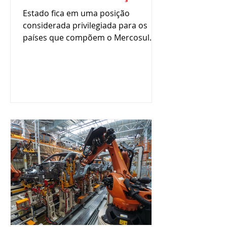
multinacionais
Estado fica em uma posição
considerada privilegiada para os
países que compõem o Mercosul. O
Paraná tem se consolidado como
berço de...