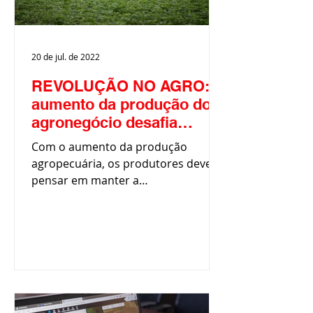
20 de jul. de 2022
REVOLUÇÃO NO AGRO:
aumento da produção do
agronegócio desafia
produtores
Com o aumento da produção
agropecuária, os produtores devem
pensar em manter a
sustentabilidade das propriedades,
promover o menor...