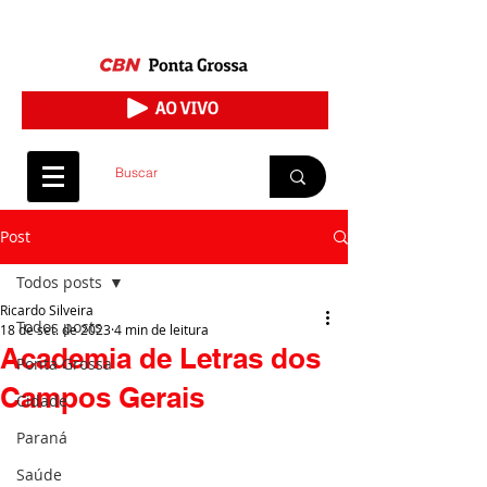
Post
Todos posts
Ricardo Silveira
Todos posts
18 de set. de 2023
4 min de leitura
Academia de Letras dos
Ponta Grossa
Campos Gerais
Cidade
Paraná
Saúde