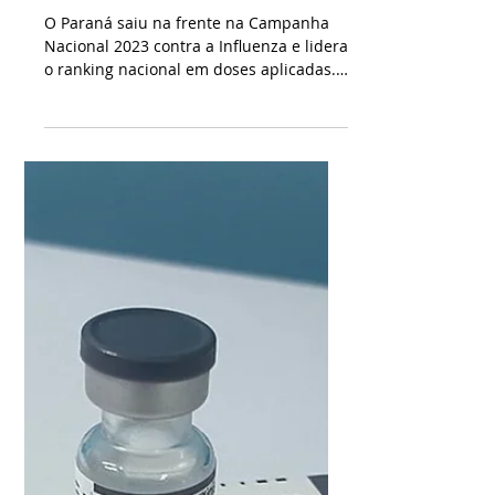
18 de abr. de 2023
2 min de leitura
Com 690.164 vacinas
aplicadas, Paraná lidera
ranking nacional da
imunização contra gripe
O Paraná saiu na frente na Campanha
Nacional 2023 contra a Influenza e lidera
o ranking nacional em doses aplicadas.
Desde o início da...