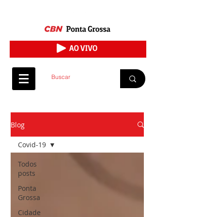
Blog
Covid-19
Todos
posts
Ponta
Grossa
Cidade