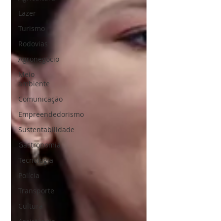
Lazer
Turismo
Rodovias
Agronegócio
Meio
ambiente
Comunicação
Empreendedorismo
Sustentabilidade
Gastronomia
Tecnologia
Polícia
Transporte
Cultura