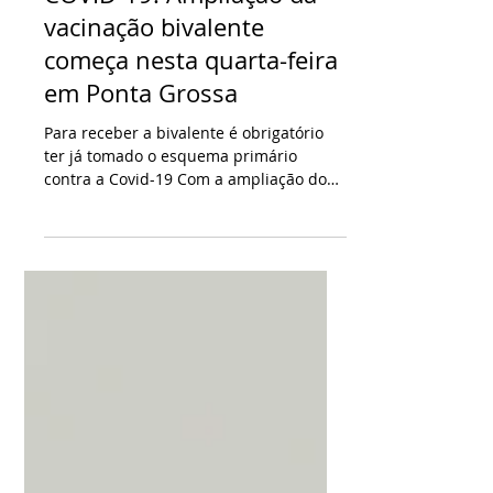
25 de abr. de 2023
1 min de leitura
COVID-19: Ampliação da
vacinação bivalente
começa nesta quarta-feira
em Ponta Grossa
Para receber a bivalente é obrigatório
ter já tomado o esquema primário
contra a Covid-19 Com a ampliação do
público e a liberação para a...