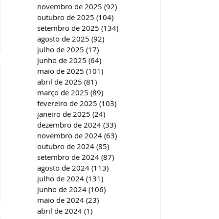
novembro de 2025
(92)
92 posts
outubro de 2025
(104)
104 posts
setembro de 2025
(134)
134 posts
agosto de 2025
(92)
92 posts
julho de 2025
(17)
17 posts
junho de 2025
(64)
64 posts
maio de 2025
(101)
101 posts
abril de 2025
(81)
81 posts
março de 2025
(89)
89 posts
fevereiro de 2025
(103)
103 posts
janeiro de 2025
(24)
24 posts
dezembro de 2024
(33)
33 posts
novembro de 2024
(63)
63 posts
outubro de 2024
(85)
85 posts
setembro de 2024
(87)
87 posts
agosto de 2024
(113)
113 posts
julho de 2024
(131)
131 posts
junho de 2024
(106)
106 posts
maio de 2024
(23)
23 posts
abril de 2024
(1)
1 post