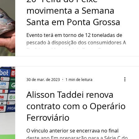
movimenta a Semana
Santa em Ponta Grossa
Evento terá em torno de 12 toneladas de
pescado à disposição dos consumidores A
Prefeitura Municipal de Ponta Grossa,
através da...
30 de mar. de 2023
1 min de leitura
Alisson Taddei renova
contrato com o Operário
Ferroviário
O vínculo anterior se encerrava no final
deste ano Em preparação para a Série C do