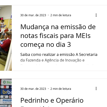
30 de mar. de 2023
2 min de leitura
Mudança na emissão de
notas fiscais para MEIs
começa no dia 3
Saiba como realizar a emissão A Secretaria
da Fazenda e Agência de Inovação e
Desenvolvimento, alertam que a partir do
dia 3 de abril, os...
30 de mar. de 2023
2 min de leitura
Pedrinho e Operário