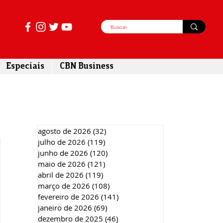
Especiais
CBN Business
agosto de 2026
(32)
32 posts
julho de 2026
(119)
119 posts
junho de 2026
(120)
120 posts
maio de 2026
(121)
121 posts
abril de 2026
(119)
119 posts
março de 2026
(108)
108 posts
fevereiro de 2026
(141)
141 posts
janeiro de 2026
(69)
69 posts
dezembro de 2025
(46)
46 posts