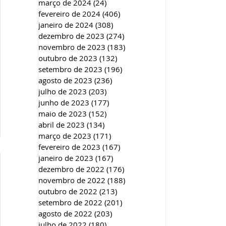
março de 2024
(24)
24 posts
fevereiro de 2024
(406)
406 posts
janeiro de 2024
(308)
308 posts
dezembro de 2023
(274)
274 posts
novembro de 2023
(183)
183 posts
outubro de 2023
(132)
132 posts
setembro de 2023
(196)
196 posts
agosto de 2023
(236)
236 posts
julho de 2023
(203)
203 posts
junho de 2023
(177)
177 posts
maio de 2023
(152)
152 posts
abril de 2023
(134)
134 posts
março de 2023
(171)
171 posts
fevereiro de 2023
(167)
167 posts
janeiro de 2023
(167)
167 posts
dezembro de 2022
(176)
176 posts
novembro de 2022
(188)
188 posts
outubro de 2022
(213)
213 posts
setembro de 2022
(201)
201 posts
agosto de 2022
(203)
203 posts
julho de 2022
(180)
180 posts