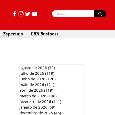
Especiais
CBN Business
agosto de 2026
(32)
32 posts
julho de 2026
(119)
119 posts
junho de 2026
(120)
120 posts
maio de 2026
(121)
121 posts
abril de 2026
(119)
119 posts
março de 2026
(108)
108 posts
fevereiro de 2026
(141)
141 posts
janeiro de 2026
(69)
69 posts
dezembro de 2025
(46)
46 posts