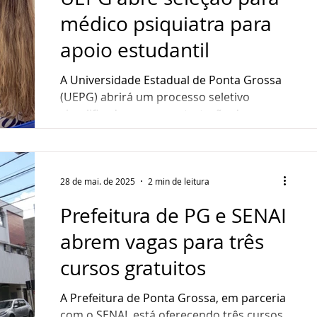
médico psiquiatra para
apoio estudantil
A Universidade Estadual de Ponta Grossa
(UEPG) abrirá um processo seletivo
simplificado para a contratação de um
médico com habilitação...
28 de mai. de 2025
2 min de leitura
Prefeitura de PG e SENAI
abrem vagas para três
cursos gratuitos
A Prefeitura de Ponta Grossa, em parceria
com o SENAI, está oferecendo três cursos