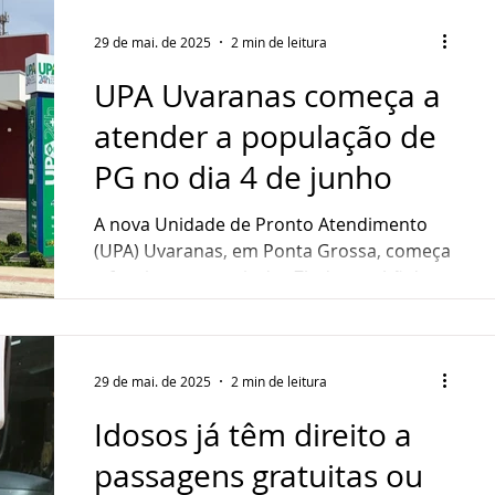
29 de mai. de 2025
2 min de leitura
UPA Uvaranas começa a
atender a população de
PG no dia 4 de junho
A nova Unidade de Pronto Atendimento
(UPA) Uvaranas, em Ponta Grossa, começa
a funcionar a partir das 7h da manhã da
próxima quarta-feira...
29 de mai. de 2025
2 min de leitura
Idosos já têm direito a
passagens gratuitas ou