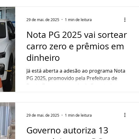
29 de mai. de 2025
1 min de leitura
Nota PG 2025 vai sortear
carro zero e prêmios em
dinheiro
Já está aberta a adesão ao programa Nota
PG 2025, promovido pela Prefeitura de
Ponta Grossa, por meio da Secretaria
Municipal da Fazenda....
29 de mai. de 2025
1 min de leitura
Governo autoriza 13