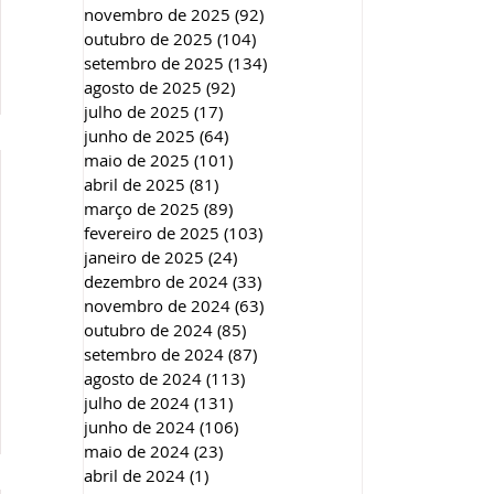
novembro de 2025
(92)
92 posts
outubro de 2025
(104)
104 posts
setembro de 2025
(134)
134 posts
agosto de 2025
(92)
92 posts
julho de 2025
(17)
17 posts
junho de 2025
(64)
64 posts
maio de 2025
(101)
101 posts
abril de 2025
(81)
81 posts
março de 2025
(89)
89 posts
fevereiro de 2025
(103)
103 posts
janeiro de 2025
(24)
24 posts
dezembro de 2024
(33)
33 posts
novembro de 2024
(63)
63 posts
outubro de 2024
(85)
85 posts
setembro de 2024
(87)
87 posts
agosto de 2024
(113)
113 posts
julho de 2024
(131)
131 posts
junho de 2024
(106)
106 posts
maio de 2024
(23)
23 posts
abril de 2024
(1)
1 post