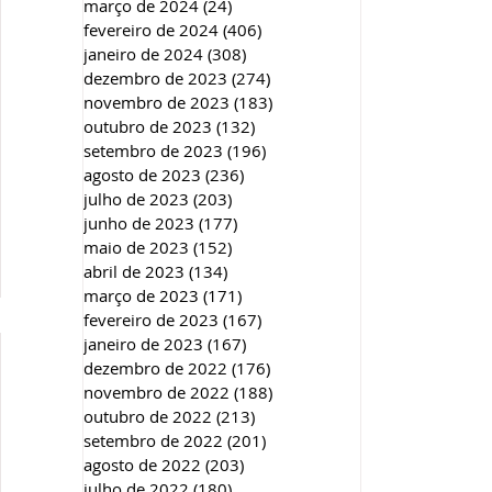
março de 2024
(24)
24 posts
fevereiro de 2024
(406)
406 posts
janeiro de 2024
(308)
308 posts
dezembro de 2023
(274)
274 posts
novembro de 2023
(183)
183 posts
outubro de 2023
(132)
132 posts
setembro de 2023
(196)
196 posts
agosto de 2023
(236)
236 posts
julho de 2023
(203)
203 posts
junho de 2023
(177)
177 posts
maio de 2023
(152)
152 posts
abril de 2023
(134)
134 posts
março de 2023
(171)
171 posts
fevereiro de 2023
(167)
167 posts
janeiro de 2023
(167)
167 posts
dezembro de 2022
(176)
176 posts
novembro de 2022
(188)
188 posts
outubro de 2022
(213)
213 posts
setembro de 2022
(201)
201 posts
agosto de 2022
(203)
203 posts
julho de 2022
(180)
180 posts