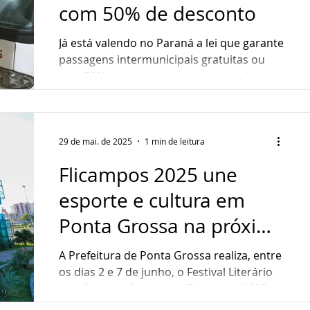
com 50% de desconto
Já está valendo no Paraná a lei que garante
passagens intermunicipais gratuitas ou
com 50% de desconto para idosos. A
medida foi...
29 de mai. de 2025
1 min de leitura
Flicampos 2025 une
esporte e cultura em
Ponta Grossa na próxima
semana
A Prefeitura de Ponta Grossa realiza, entre
os dias 2 e 7 de junho, o Festival Literário
dos Campos Gerais — o Flicampos 2025. O
evento...