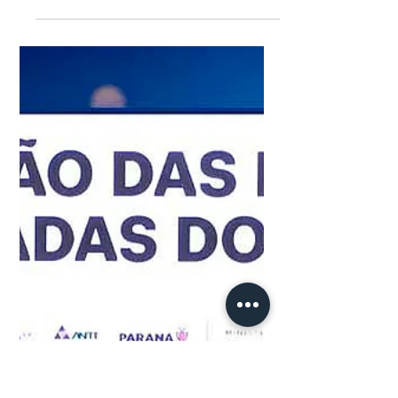
ADM 2023 aborda a
importância da população
para o futuro das cidades
inteligentes
Evento segue até este sábado, 30 O
segundo dia de eventos do ADM 2023 -
Congresso Internacional de
Administração contou com várias...