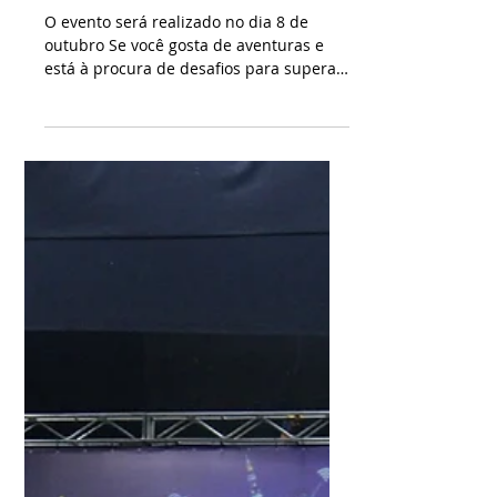
29 de set. de 2023
2 min de leitura
Inscrições para o 1º Cross
Country encerram
domingo
O evento será realizado no dia 8 de
outubro Se você gosta de aventuras e
está à procura de desafios para superar
os seus limites, além de...