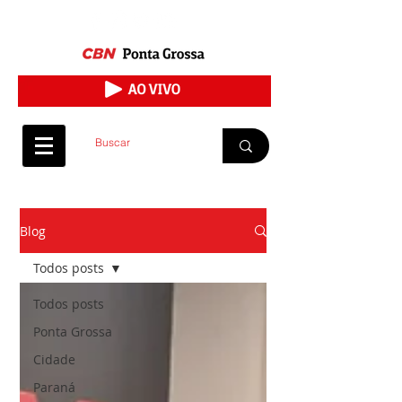
Blog
Todos posts
Todos posts
Ponta Grossa
Cidade
Paraná