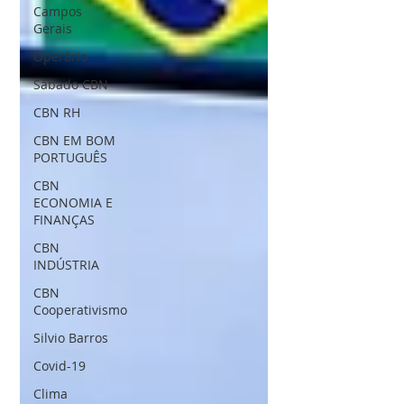
Campos
Gerais
Operário
Sábado CBN
CBN RH
CBN EM BOM
PORTUGUÊS
CBN
ECONOMIA E
FINANÇAS
CBN
INDÚSTRIA
CBN
Cooperativismo
Silvio Barros
Covid-19
Clima