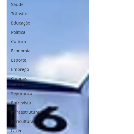
Saúde
Trânsito
Educação
Política
Cultura
Economia
Esporte
Emprego
Campos
Gerais
Segurança
Entrevista
Infraestrutura
Agricultura
Lazer