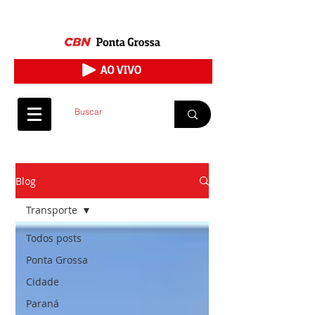
Blog
Transporte
Todos posts
Ponta Grossa
Cidade
Paraná