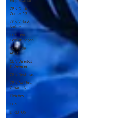
Empresarial
CBN Onde
Comer PG
CBN Vida &
Saúde
CBN Boa
Comunicação
CBN Vida
Ativa
CBN Direitos
& Deveres
CBN Destinos
CBN Dá Uma
Olhada Nisso
Eleições
CBN
DIREITOS