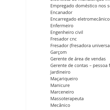
Empregado doméstico nos se
Encanador
Encarregado eletromecânico 
Enfermeiro
Engenheiro civil
Fresador cnc
Fresador (fresadora universa
Garçom
Gerente de área de vendas
Gerente de contas – pessoa fí
Jardineiro
Maçariqueiro
Manicure
Marceneiro
Massoterapeuta
Mecânico