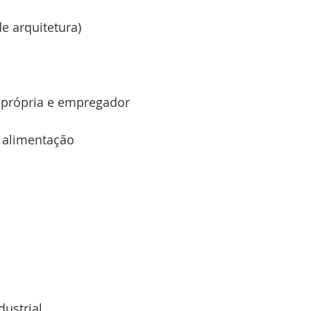
e arquitetura)
a própria e empregador
e alimentação
dustrial