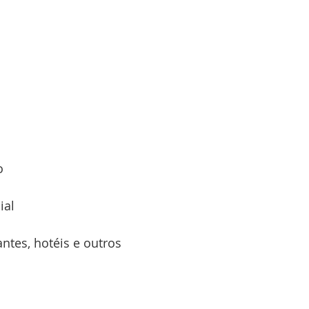
o
ial
ntes, hotéis e outros