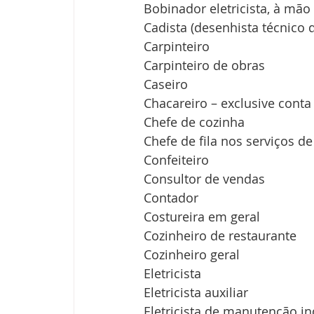
Bobinador eletricista, à mão
Cadista (desenhista técnico d
Carpinteiro
Carpinteiro de obras
Caseiro
Chacareiro – exclusive cont
Chefe de cozinha
Chefe de fila nos serviços d
Confeiteiro
Consultor de vendas
Contador
Costureira em geral
Cozinheiro de restaurante
Cozinheiro geral
Eletricista
Eletricista auxiliar
Eletricista de manutenção in