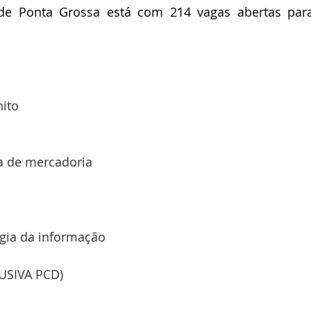
de Ponta Grossa está com 214 vagas abertas para
ito
a de mercadoria
ogia da informação
LUSIVA PCD)