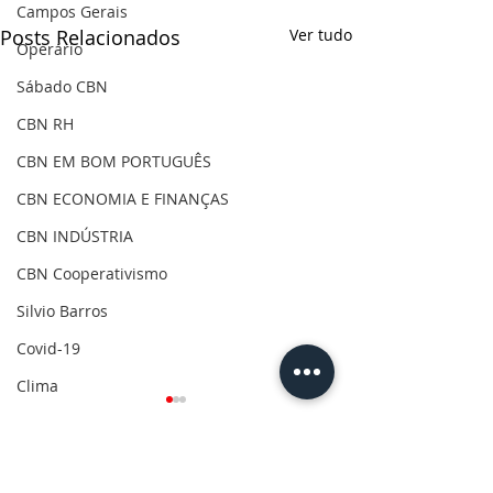
Campos Gerais
Posts Relacionados
Ver tudo
Operário
Sábado CBN
CBN RH
CBN EM BOM PORTUGUÊS
CBN ECONOMIA E FINANÇAS
CBN INDÚSTRIA
CBN Cooperativismo
Silvio Barros
Covid-19
Clima
Gilson Aguiar
Eleições 2020
Comentários