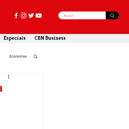
Especiais
CBN Business
Economia
azer
a
tabilidade