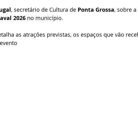
ugal
, secretário de Cultura de 
Ponta Grossa
, sobre a 
aval 2026
 no município.
etalha as atrações previstas, os espaços que vão rece
 evento