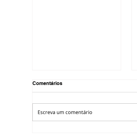
Comentários
Escreva um comentário
Ex-professor é alvo de
busca da Polícia Civil por