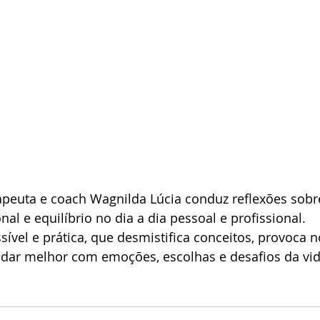
rapeuta e coach Wagnilda Lúcia conduz reflexões sobr
al e equilíbrio no dia a dia pessoal e profissional.
vel e prática, que desmistifica conceitos, provoca n
lidar melhor com emoções, escolhas e desafios da vid