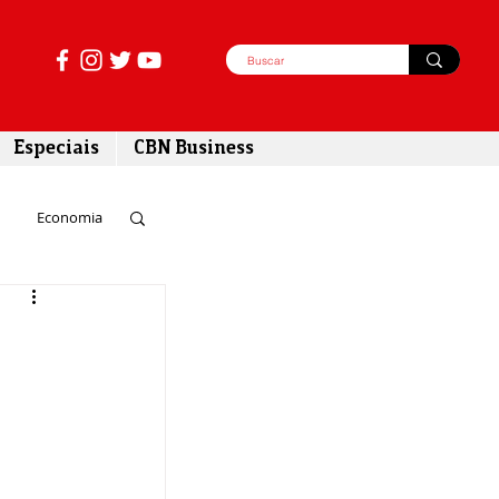
Especiais
CBN Business
Economia
azer
tabilidade