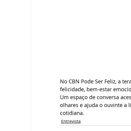
No CBN Pode Ser Feliz, a te
felicidade, bem-estar emocion
Um espaço de conversa acessí
olhares e ajuda o ouvinte a 
cotidiana.
Entrevista