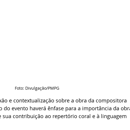
Foto: Divulgação/PMPG
exão e contextualização sobre a obra da compositora 
o do evento haverá ênfase para a importância da obr
e sua contribuição ao repertório coral e à linguagem 