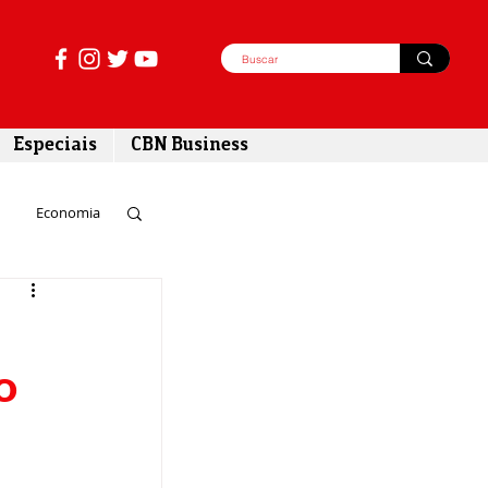
Especiais
CBN Business
Economia
azer
o
tabilidade