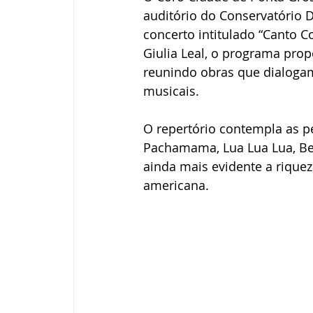
auditório do Conservatório D
concerto intitulado “Canto Co
Giulia Leal, o programa prop
reunindo obras que dialogam 
musicais.
O repertório contempla as pe
Pachamama, Lua Lua Lua, Bei
ainda mais evidente a riqueza
americana.