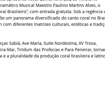
ramático Musical Maestro Paulino Martins Alves, o 
ral Brasileiro”, com entrada gratuita. Sob a regência 
õe um panorama diversificado do canto coral no Brasi
com diferentes matrizes culturais, estéticas e tradiç
ças Sabiá, Ave Maria, Suíte Nordestina, XV Trova, 
ra-Mar, Tiridum das Profecias e Para Peneirar, torna
 e a pluralidade da produção coral brasileira e latin