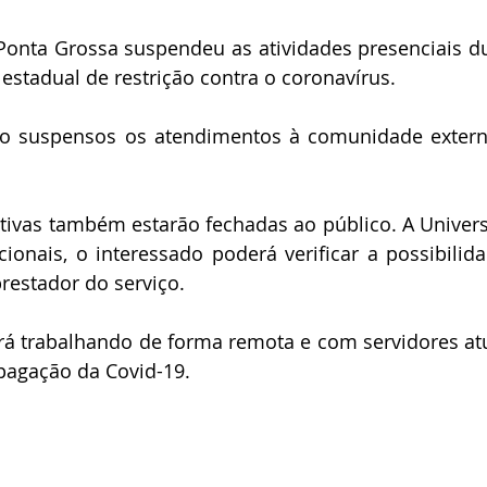
Ponta Grossa suspendeu as atividades presenciais du
 estadual de restrição contra o coronavírus.
tão suspensos os atendimentos à comunidade extern
ivas também estarão fechadas ao público. A Univers
onais, o interessado poderá verificar a possibilida
estador do serviço. 
rá trabalhando de forma remota e com servidores at
opagação da Covid-19.