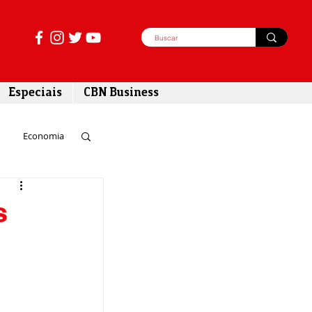
Especiais
CBN Business
Economia
azer
s
tabilidade