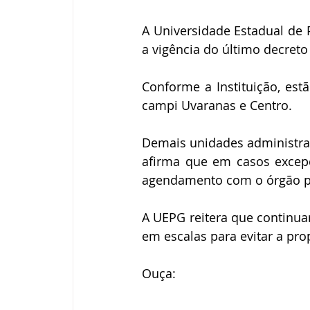
A Universidade Estadual de 
a vigência do último decreto
Conforme a Instituição, es
campi Uvaranas e Centro. 
Demais unidades administrat
afirma que em casos excepci
agendamento com o órgão pr
A UEPG reitera que continua
em escalas para evitar a pr
Ouça: 