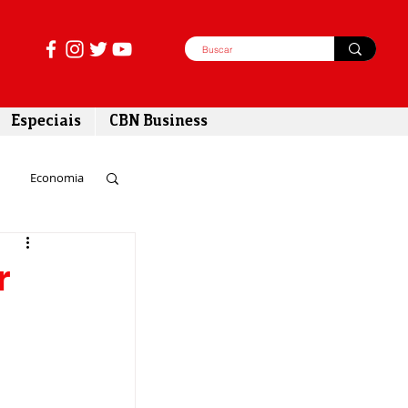
Especiais
CBN Business
Economia
azer
r
tabilidade