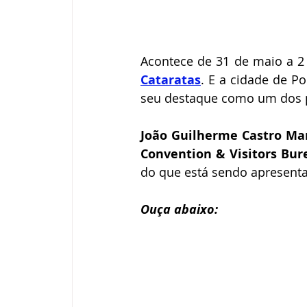
Acontece de 31 de maio a 2
Cataratas
. E a cidade de Po
seu destaque como um dos pr
João Guilherme Castro Ma
Convention & Visitors Bur
do que está sendo apresenta
Ouça abaixo: