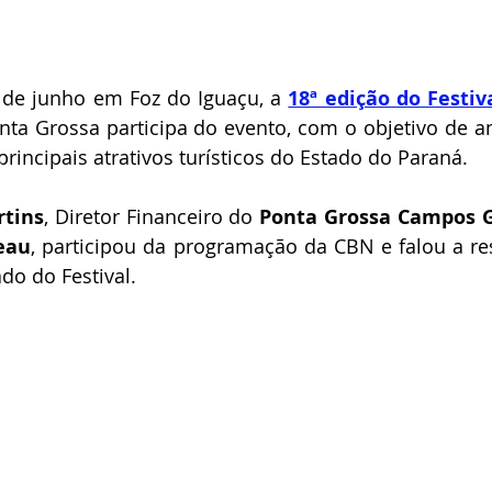
 de junho em Foz do Iguaçu, a 
18ª edição do Festiva
nta Grossa participa do evento, com o objetivo de am
incipais atrativos turísticos do Estado do Paraná.
rtins
, Diretor Financeiro do 
Ponta Grossa Campos G
eau
, participou da programação da CBN e falou a res
do do Festival.