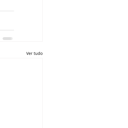
Ver tudo