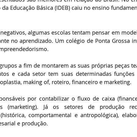
 da Educação Básica (IDEB) caiu no ensino fundament
egativos, algumas escolas tentam pensar em model
nte no aprendizado. Um colégio de Ponta Grossa inv
 empreendedorismo.
grupos a fim de montarem as suas próprias peças teat
tos e cada setor tem suas determinadas funções
noplastia, making of, roteiro, financeiro e marketing.
sáveis por contabilizar o fluxo de caixa (financei
s (marketing). Já os setores de produção rec
histórica, comportamental e antropológica), elabor
arial e produção. 