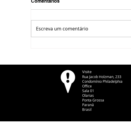
Comentários
Escreva um comentário
Oficina incentiva pais e
filhos a brincarem juntos
em Ponta Grossa
Visite
Rua Jacob Holzman, 233
Condomínio Philadelphia
Office
Sala 01
Olarias
Ponta Grossa
Paraná
Brasil