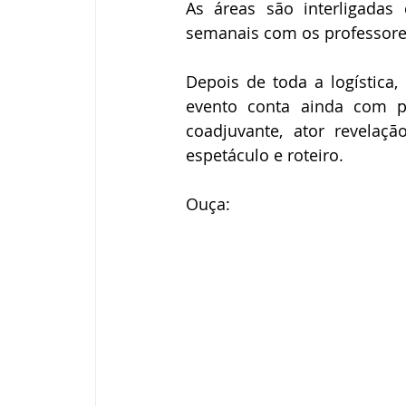
As áreas são interligada
semanais com os professores
Depois de toda a logística,
evento conta ainda com pre
coadjuvante, ator revelação
espetáculo e roteiro. 
Ouça: 