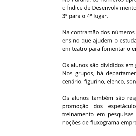
o Índice de Desenvolvimento
3º para o 4º lugar.
Na contramão dos números n
ensino que ajudem o estuda
em teatro para fomentar o
Os alunos são divididos em 
Nos grupos, há departamen
cenário, figurino, elenco, so
Os alunos também são respon
promoção dos espetáculo
treinamento em pesquisas (
noções de fluxograma empres