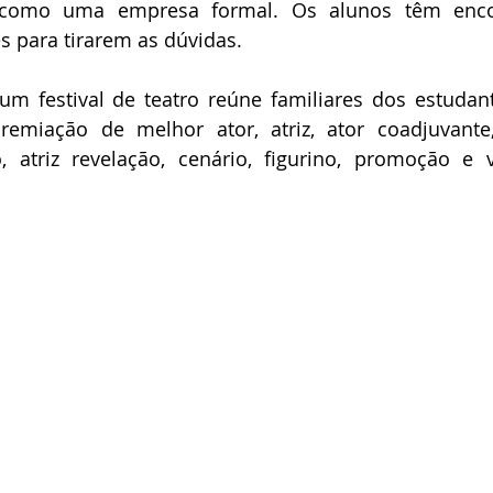
s como uma empresa formal. Os alunos têm encon
 para tirarem as dúvidas. 
 um festival de teatro reúne familiares dos estudant
miação de melhor ator, atriz, ator coadjuvante, 
, atriz revelação, cenário, figurino, promoção e v