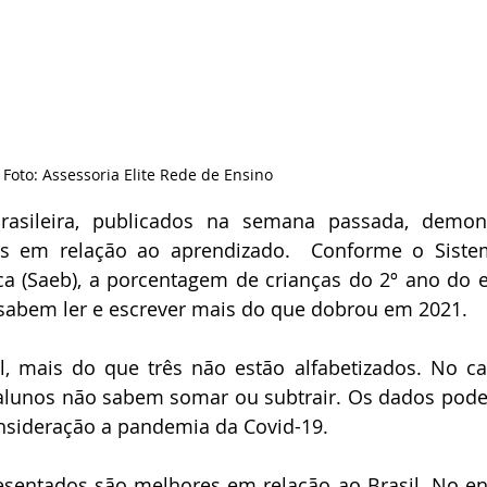
Foto: Assessoria Elite Rede de Ensino
rasileira, publicados na semana passada, demon
os em relação ao aprendizado.  Conforme o Siste
a (Saeb), a porcentagem de crianças do 2º ano do e
sabem ler e escrever mais do que dobrou em 2021. 
l, mais do que três não estão alfabetizados. No ca
 alunos não sabem somar ou subtrair. Os dados pode
nsideração a pandemia da Covid-19. 
sentados são melhores em relação ao Brasil. No ent