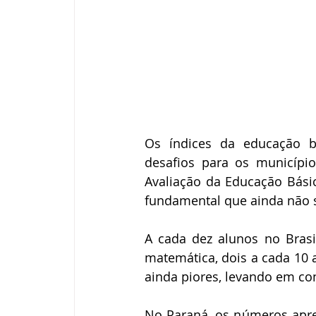
Os índices da educação b
desafios para os municípi
Avaliação da Educação Básic
fundamental que ainda não 
A cada dez alunos no Brasi
matemática, dois a cada 10
ainda piores, levando em co
No Paraná, os números apre