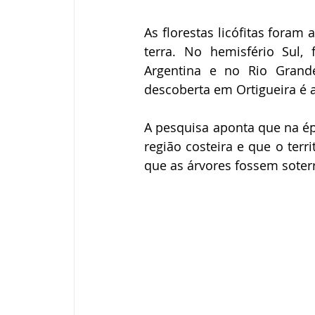
As florestas licófitas foram
terra. No hemisfério Sul,
Argentina e no Rio Grand
descoberta em Ortigueira é 
A pesquisa aponta que na é
região costeira e que o ter
que as árvores fossem soter