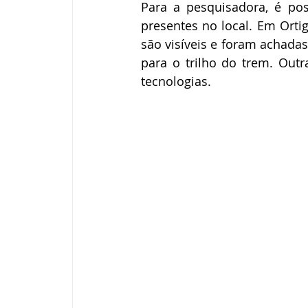
Para a pesquisadora, é pos
presentes no local. Em Orti
são visíveis e foram achad
para o trilho do trem. Out
tecnologias. 