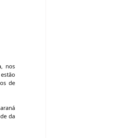
, nos 
estão 
os de 
araná 
de da 