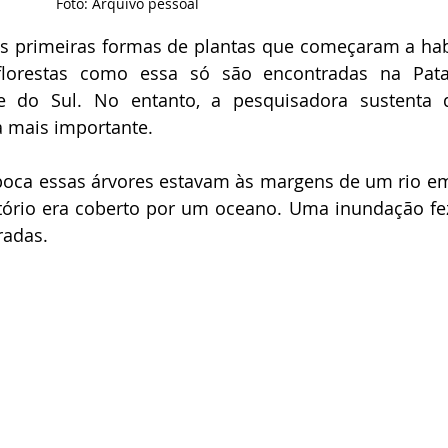
Foto: Arquivo pessoal
 as primeiras formas de plantas que começaram a habi
 florestas como essa só são encontradas na Pata
e do Sul. No entanto, a pesquisadora sustenta 
a mais importante.
poca essas árvores estavam às margens de um rio e
ritório era coberto por um oceano. Uma inundação fe
radas.