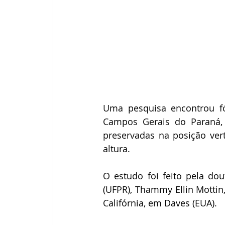
Uma pesquisa encontrou fó
Campos Gerais do Paraná, 
preservadas na posição ver
altura. 
O estudo foi feito pela do
(UFPR), Thammy Ellin Mottin
Califórnia, em Daves (EUA).