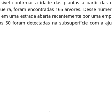
sível confirmar a idade das plantas a partir das r
gueira, foram encontradas 165 árvores. Desse número
as em uma estrada aberta recentemente por uma empr
ras 50 foram detectadas na subsuperfície com a aju