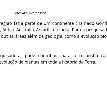
Foto: Arquivo pessoal
região fazia parte de um continente chamado Gond
África, Austrália, Antártica e Índia. Para a pesquisado
 outras áreas além da geologia, como a evolução biol
uisadora, pode contribuir para a reconstituiçã
evolução de plantas em toda a história da Terra. 