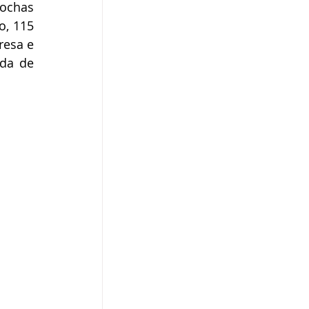
ochas 
, 115 
esa e 
da de 