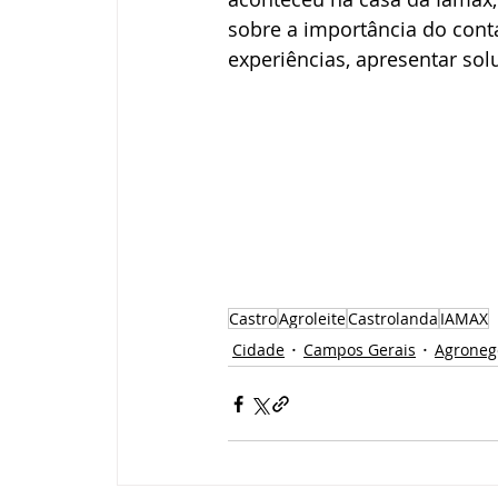
sobre a importância do conta
experiências, apresentar so
Castro
Agroleite
Castrolanda
IAMAX
Cidade
Campos Gerais
Agroneg