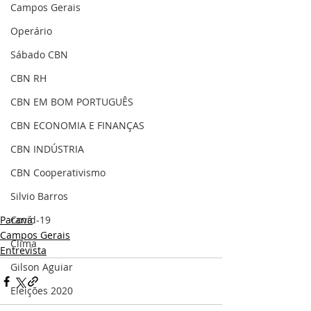
Campos Gerais
Operário
Sábado CBN
CBN RH
CBN EM BOM PORTUGUÊS
CBN ECONOMIA E FINANÇAS
CBN INDÚSTRIA
CBN Cooperativismo
Silvio Barros
Covid-19
Paraná
Campos Gerais
Clima
Entrevista
Gilson Aguiar
Eleições 2020