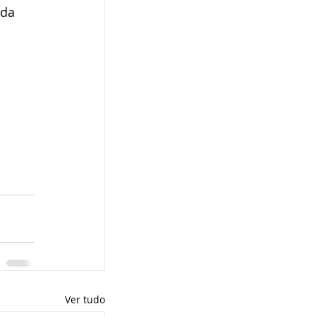
 da 
Ver tudo