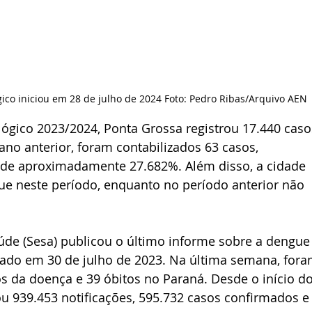
ico iniciou em 28 de julho de 2024 Foto: Pedro Ribas/Arquivo AEN
ógico 2023/2024, Ponta Grossa registrou 17.440 caso
no anterior, foram contabilizados 63 casos, 
e aproximadamente 27.682%. Além disso, a cidade 
ue neste período, enquanto no período anterior não 
úde (Sesa) publicou o último informe sobre a dengue
iado em 30 de julho de 2023. Na última semana, fora
s da doença e 39 óbitos no Paraná. Desde o início do
ou 939.453 notificações, 595.732 casos confirmados e