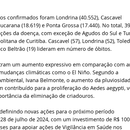
s confirmados foram Londrina (40.552), Cascavel 
pucarana (18.619) e Ponta Grossa (17.440). No total, 39
ações da doença, com exceção de Agudos do Sul e Tu
itana de Curitiba. Cascavel (57), Londrina (52), Toled
isco Beltrão (19) lideram em número de óbitos.
tram um aumento expressivo em comparação com a
r mudanças climáticas como o El Niño. Segundo a 
Ambiental, Ivana Belmonte, o aumento da pluviosidad
contribuído para a proliferação do Aedes aegypti, v
ortância da eliminação de criadouros.
 definindo novas ações para o próximo período 
 28 de julho de 2024, com um investimento de R$ 100
ses para apoiar ações de Vigilância em Saúde nos 