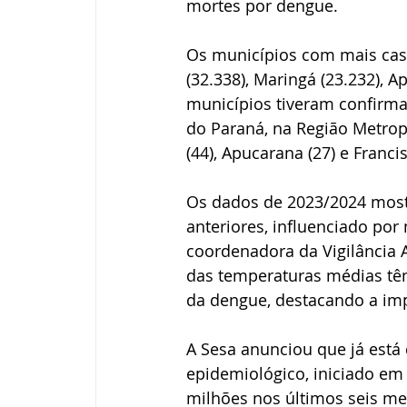
mortes por dengue.
Os municípios com mais caso
(32.338), Maringá (23.232), A
municípios tiveram confirm
do Paraná, na Região Metropol
(44), Apucarana (27) e Franc
Os dados de 2023/2024 mos
anteriores, influenciado po
coordenadora da Vigilância 
das temperaturas médias têm 
da dengue, destacando a imp
A Sesa anunciou que já está
epidemiológico, iniciado em
milhões nos últimos seis me