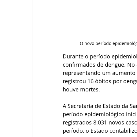
O novo período epidemiológ
Durante o período epidemiol
confirmados de dengue. No a
representando um aumento d
registrou 16 óbitos por deng
houve mortes.
A Secretaria de Estado da Sa
período epidemiológico inic
registrados 8.031 novos caso
período, o Estado contabiliz