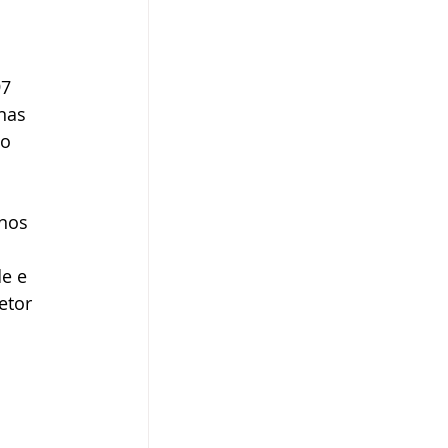
7 
nas 
o 
nos 
e e 
etor 
 