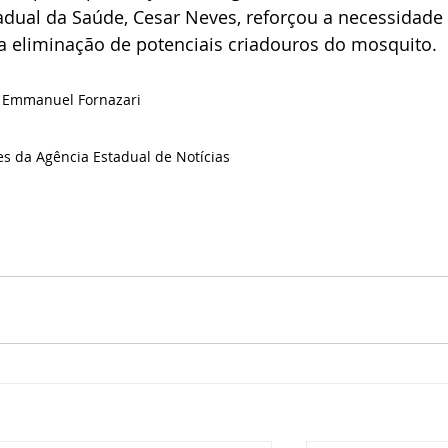
adual da Saúde, Cesar Neves, reforçou a necessidade
 eliminação de potenciais criadouros do mosquito.
de Emmanuel Fornazari
ões da Agência Estadual de Notícias