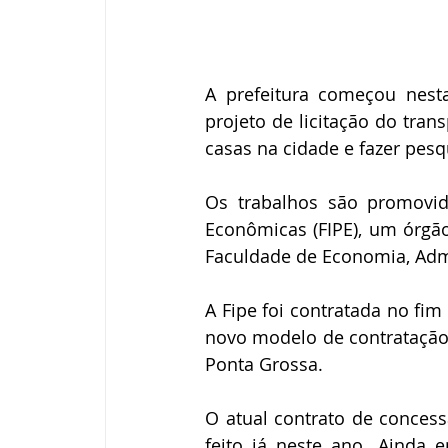
A prefeitura começou nesta
projeto de licitação do tran
casas na cidade e fazer pesq
Os trabalhos são promovido
Econômicas (FIPE), um órgã
Faculdade de Economia, Admi
A Fipe foi contratada no fi
novo modelo de contratação 
Ponta Grossa.
O atual contrato de concess
feito já neste ano. Ainda 