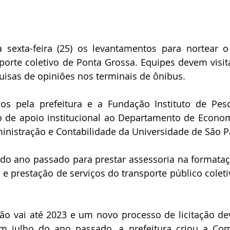
 sexta-feira (25) os levantamentos para nortear o
sporte coletivo de Ponta Grossa. Equipes devem visita
uisas de opiniões nos terminais de ônibus.
s pela prefeitura e a Fundação Instituto de Pesq
o de apoio institucional ao Departamento de Econom
nistração e Contabilidade da Universidade de São P
m do ano passado para prestar assessoria na formataç
e prestação de serviços do transporte público coleti
ão vai até 2023 e um novo processo de licitação dev
em julho do ano passado, a prefeitura criou a Com