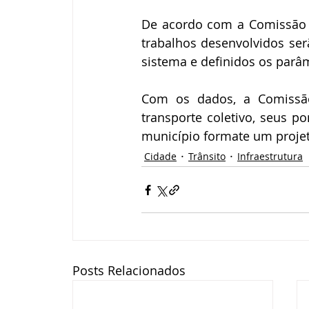
De acordo com a Comissão Es
trabalhos desenvolvidos ser
sistema e definidos os parâm
Com os dados, a Comissão 
transporte coletivo, seus po
município formate um projeto
Cidade
Trânsito
Infraestrutura
Posts Relacionados