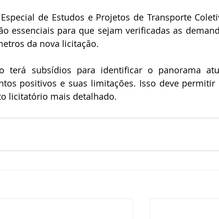
pecial de Estudos e Projetos de Transporte Coletiv
ão essenciais para que sejam verificadas as demand
etros da nova licitação.
terá subsídios para identificar o panorama atu
ntos positivos e suas limitações. Isso deve permitir 
 licitatório mais detalhado.