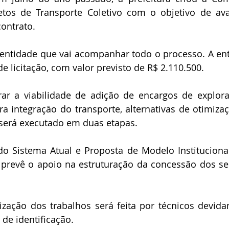
etos de Transporte Coletivo com o objetivo de aval
ontrato.
 entidade que vai acompanhar todo o processo. A ent
e licitação, com valor previsto de R$ 2.110.500.
r a viabilidade de adição de encargos de explora
a integração do transporte, alternativas de otimizaç
será executado em duas etapas.
do Sistema Atual e Proposta de Modelo Institucional
 prevê o apoio na estruturação da concessão dos ser
lização dos trabalhos será feita por técnicos devida
 de identificação.