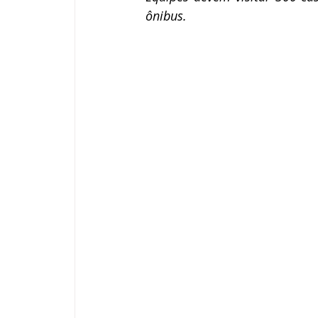
ônibus.