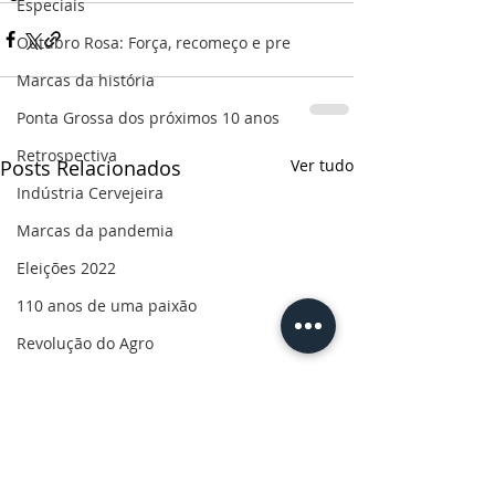
Especiais
Outubro Rosa: Força, recomeço e pre
Marcas da história
Ponta Grossa dos próximos 10 anos
Retrospectiva
Posts Relacionados
Ver tudo
Indústria Cervejeira
Marcas da pandemia
Eleições 2022
110 anos de uma paixão
Revolução do Agro
Sabores dos Campos Gerais
Salva, Salve Ponta Grossa
Sua saúde
PG200