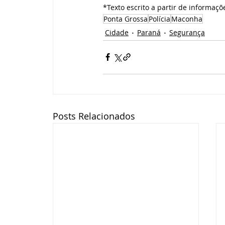
*Texto escrito a partir de informaçõ
Ponta Grossa
Polícia
Maconha
Cidade
Paraná
Segurança
Posts Relacionados