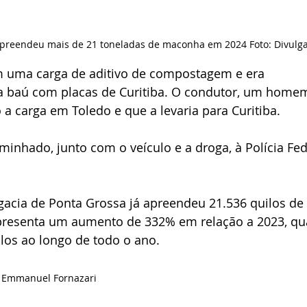
 apreendeu mais de 21 toneladas de maconha em 2024 Foto: Divulg
m uma carga de aditivo de compostagem e era 
a baú com placas de Curitiba. O condutor, um home
 a carga em Toledo e que a levaria para Curitiba.
minhado, junto com o veículo e a droga, à Polícia Fed
gacia de Ponta Grossa já apreendeu 21.536 quilos de 
resenta um aumento de 332% em relação a 2023, qu
los ao longo de todo o ano.
de Emmanuel Fornazari