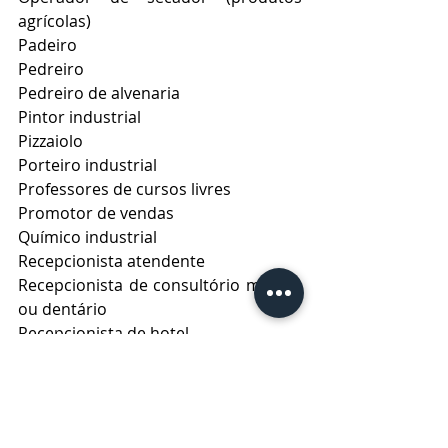
agrícolas)
Padeiro
Pedreiro
Pedreiro de alvenaria
Pintor industrial
Pizzaiolo
Porteiro industrial
Professores de cursos livres
Promotor de vendas
Químico industrial
Recepcionista atendente
Recepcionista de consultório médico 
ou dentário
Recepcionista de hotel
Recepcionista, em geral
Recepcionista secretária
Salgadeiro
Soldador