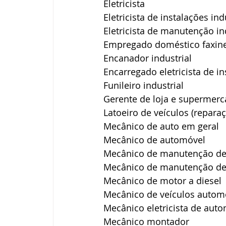
Eletricista
Eletricista de instalações ind
Eletricista de manutenção in
Empregado doméstico faxine
Encanador industrial
Encarregado eletricista de i
Funileiro industrial
Gerente de loja e supermer
Latoeiro de veículos (repara
Mecânico de auto em geral
Mecânico de automóvel
Mecânico de manutenção de 
Mecânico de manutenção de m
Mecânico de motor a diesel
Mecânico de veículos automot
Mecânico eletricista de aut
Mecânico montador