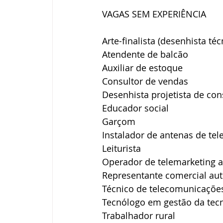
VAGAS SEM EXPERIÊNCIA
Arte-finalista (desenhista téc
Atendente de balcão
Auxiliar de estoque
Consultor de vendas
Desenhista projetista de cons
Educador social
Garçom
Instalador de antenas de tel
Leiturista
Operador de telemarketing at
Representante comercial a
Técnico de telecomunicações 
Tecnólogo em gestão da tec
Trabalhador rural