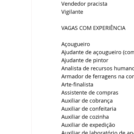
Vendedor pracista
Vigilante
VAGAS COM EXPERIÊNCIA
Açougueiro
Ajudante de açougueiro (com
Ajudante de pintor
Analista de recursos human
Armador de ferragens na con
Arte-finalista
Assistente de compras
Auxiliar de cobrança
Auxiliar de confeitaria
Auxiliar de cozinha
Auxiliar de expedição
Auxiliar de laboratório de an