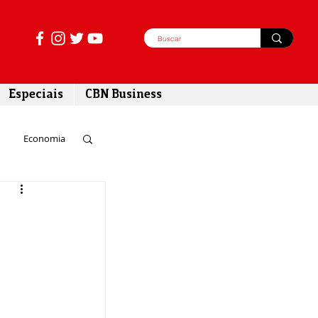
Especiais
CBN Business
Economia
azer
tabilidade