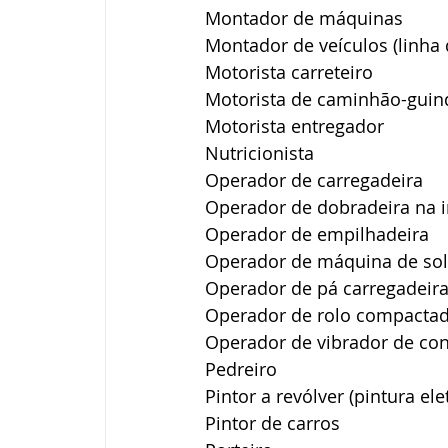
Montador de máquinas
Montador de veículos (linh
Motorista carreteiro
Motorista de caminhão-guin
Motorista entregador
Nutricionista
Operador de carregadeira
Operador de dobradeira na in
Operador de empilhadeira
Operador de máquina de sol
Operador de pá carregadeir
Operador de rolo compacta
Operador de vibrador de con
Pedreiro
Pintor a revólver (pintura ele
Pintor de carros