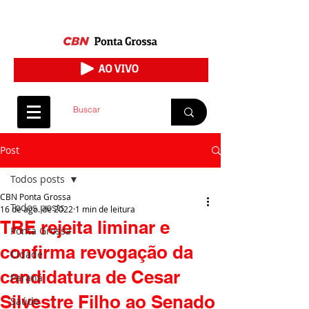
Post
Todos posts
CBN Ponta Grossa
Todos posts
16 de ago. de 2022
1 min de leitura
TRE rejeita liminar e
Ponta Grossa
confirma revogação da
Cidade
candidatura de Cesar
Paraná
Silvestre Filho ao Senado
Saúde