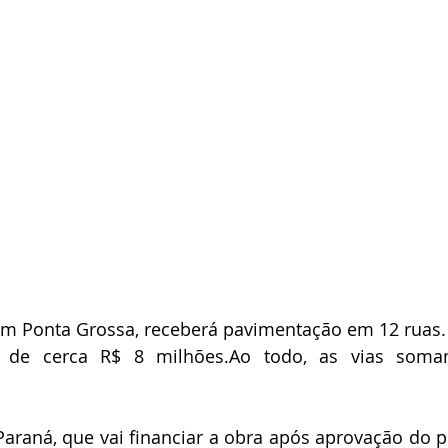
i em Ponta Grossa, receberá pavimentação em 12 ruas.
é de cerca R$ 8 
milhões.Ao
 todo, as vias somam
araná, que vai financiar a obra após aprovação do pr