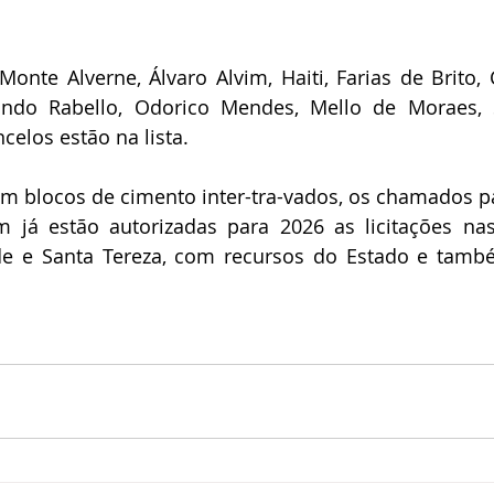
onte Alverne, Álvaro Alvim, Haiti, Farias de Brito, C
rindo Rabello, Odorico Mendes, Mello de Moraes, 
elos estão na lista.
om blocos de cimento inter-tra-vados, os chamados p
 já estão autorizadas para 2026 as licitações nas 
e e Santa Tereza, com recursos do Estado e tamb