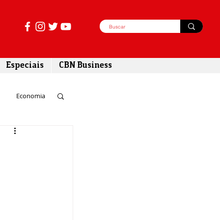
Especiais
CBN Business
Economia
azer
tabilidade