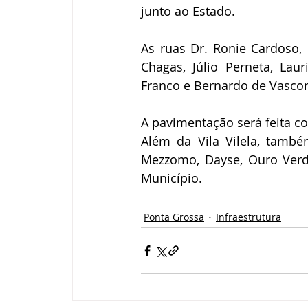
junto ao Estado.
As ruas Dr. Ronie Cardoso, M
Chagas, Júlio Perneta, Lau
Franco e Bernardo de Vasconc
A pavimentação será feita c
Além da Vila Vilela, também
Mezzomo, Dayse, Ouro Verd
Município.
Ponta Grossa
Infraestrutura