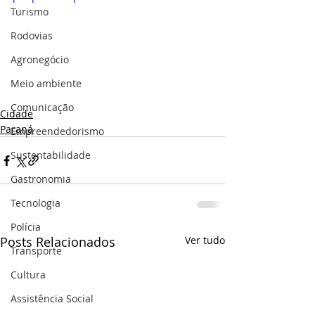
Turismo
Rodovias
Agronegócio
Meio ambiente
Comunicação
Cidade
Paraná
Empreendedorismo
Sustentabilidade
Gastronomia
Tecnologia
Polícia
Posts Relacionados
Ver tudo
Transporte
Cultura
Assistência Social