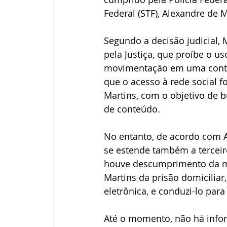
Federal (STF), Alexandre de 
Segundo a decisão judicial,
pela Justiça, que proíbe o us
movimentação em uma conta n
que o acesso à rede social fo
Martins, com o objetivo de 
de conteúdo.
No entanto, de acordo com A
se estende também a tercei
houve descumprimento da medi
Martins da prisão domiciliar
eletrônica, e conduzi-lo par
Até o momento, não há inform