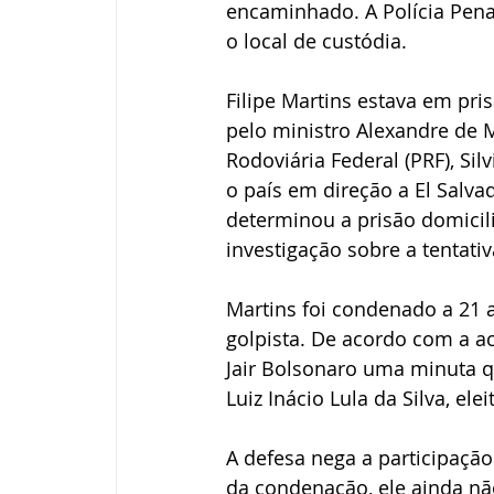
encaminhado. A Polícia Penal
o local de custódia. 
Filipe Martins estava em pr
pelo ministro Alexandre de M
Rodoviária Federal (PRF), Si
o país em direção a El Salva
determinou a prisão domicil
investigação sobre a tentati
Martins foi condenado a 21 
golpista. De acordo com a ac
Jair Bolsonaro uma minuta q
Luiz Inácio Lula da Silva, el
A defesa nega a participação
da condenação, ele ainda nã