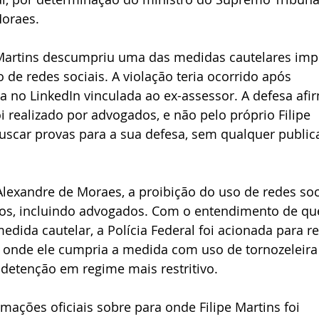
Moraes.
 Martins descumpriu uma das medidas cautelares imp
o de redes sociais. A violação teria ocorrido após 
o LinkedIn vinculada ao ex-assessor. A defesa afi
i realizado por advogados, e não pelo próprio Filipe 
buscar provas para a sua defesa, sem qualquer public
lexandre de Moraes, a proibição do uso de redes soc
ros, incluindo advogados. Com o entendimento de qu
da cautelar, a Polícia Federal foi acionada para ret
, onde ele cumpria a medida com uso de tornozeleira
a detenção em regime mais restritivo.
ações oficiais sobre para onde Filipe Martins foi 