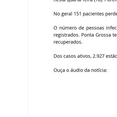
No geral 151 pacientes perd
O número de pessoas infec
registrados. Ponta Grossa t
recuperados. 
Dos casos ativos, 2.927 estã
Ouça o áudio da notícia: 