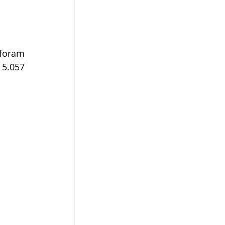
foram 
5.057 