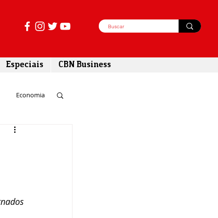
Especiais
CBN Business
Economia
azer
tabilidade
nados 