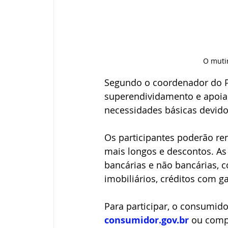
O mutir
Segundo o coordenador do Pr
superendividamento e apoi
necessidades básicas devido 
Os participantes poderão re
mais longos e descontos. As
bancárias e não bancárias, c
imobiliários, créditos com ga
Para participar, o consumido
consumidor.gov.br
 ou comp