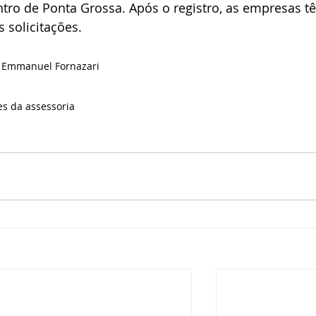
ntro de Ponta Grossa. Após o registro, as empresas t
 solicitações.
de Emmanuel Fornazari
es da assessoria