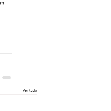
êm 
Ver tudo