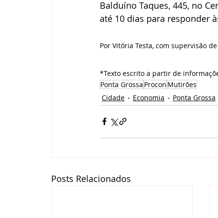
Balduíno Taques, 445, no Ce
até 10 dias para responder às
Por Vitória Testa, com supervisão 
*Texto escrito a partir de informaçõ
Ponta Grossa
Procon
Mutirões
Cidade
Economia
Ponta Grossa
Posts Relacionados