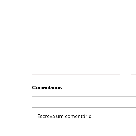
Comentários
Escreva um comentário
Matéria Especial - Cerveja,