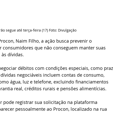
ão segue até terça-feira (17) Foto: Divulgação
ocon, Naim Filho, a ação busca prevenir o 
ar consumidores que não conseguem manter suas 
às dívidas.
negociar débitos com condições especiais, como praz
 dívidas negociáveis incluem contas de consumo, 
omo água, luz e telefone, excluindo financiamentos 
rantia real, créditos rurais e pensões alimentícias.
r pode registrar sua solicitação na plataforma 
arecer pessoalmente ao Procon, localizado na rua 