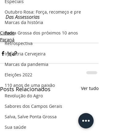
Especiais
Outubro Rosa: Força, recomeço e pre
Das Assessorias
Marcas da história
Cidade
Ponta Grossa dos próximos 10 anos
Paraná
Retrospectiva
Indústria Cervejeira
Marcas da pandemia
Eleições 2022
110 anos de uma paixão
Posts Relacionados
Ver tudo
Revolução do Agro
Sabores dos Campos Gerais
Salva, Salve Ponta Grossa
Sua saúde
PG200