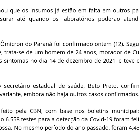
mou que os insumos já estão em falta em outros paí
surar até quando os laboratórios poderão atend
 Ômicron do Paraná foi confirmado ontem (12). Segu
e, trata-se de um homem de 24 anos, morador de Curi
s sintomas no dia 14 de dezembro de 2021, e teve o
 secretário estadual de saúde, Beto Preto, confir
variante, embora não haja outros casos confirmados
eito pela CBN, com base nos boletins municipais
o 6.558 testes para a detecção da Covid-19 foram feit
rossa. No mesmo período do ano passado, foram 4.43