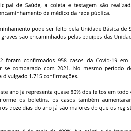
ipal de Saúde, a coleta e testagem são realizad
 encaminhamento de médico da rede pública. 
minhamento pode ser feito pela Unidade Básica de S
 graves são encaminhados pelas equipes das Unidad
22 foram confirmados 958 casos da Covid-19 em 
r se comparado com 2021. No mesmo período do
a divulgado 1.715 confirmações. 
este ano já representa quase 80% dos feitos em todo 
forme os boletins, os casos também aumentaram
ros doze dias do ano já são maiores do que os regist