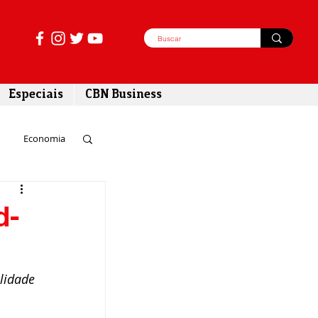
Especiais
CBN Business
Economia
azer
d-
tabilidade
lidade 