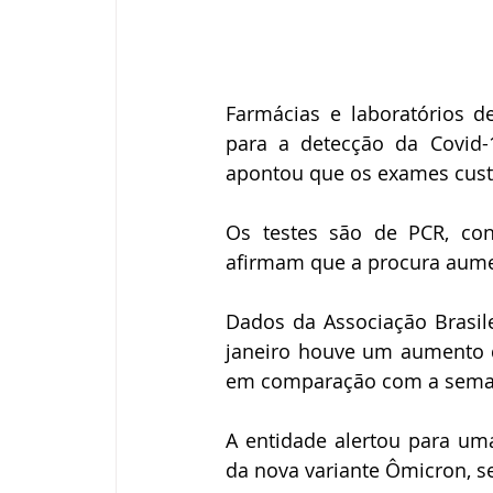
Farmácias e laboratórios d
para a detecção da Covid-
apontou que os exames cust
Os testes são de PCR, con
afirmam que a procura aumen
Dados da Associação Brasil
janeiro houve um aumento 
em comparação com a seman
A entidade alertou para uma
da nova variante Ômicron, 