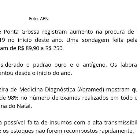
Foto: AEN
e Ponta Grossa registram aumento na procura de t
19 no início deste ano. Uma sondagem feita pel
am de R$ 89,90 a R$ 250.
siderado o padrão ouro e o antígeno. Os laborat
tou desde o início do ano. 
eira de Medicina Diagnóstica (Abramed) mostram q
de 98% no número de exames realizados em todo o 
a do Natal.
 possível falta de insumos com a alta transmissibil
se os estoques não forem recompostos rapidamente. 