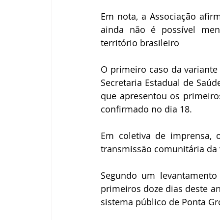
Em nota, a Associação afir
ainda não é possível men
território brasileiro
O primeiro caso da variante
Secretaria Estadual de Saúd
que apresentou os primeiro
confirmado no dia 18.
Em coletiva de imprensa, o
transmissão comunitária da 
Segundo um levantamento f
primeiros doze dias deste an
sistema público de Ponta G