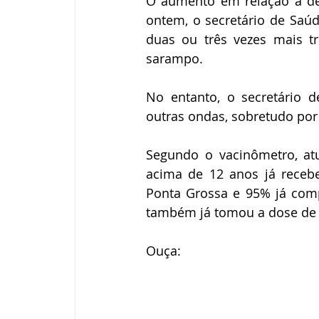
O aumento em relação a de
ontem, o secretário de Saúd
duas ou três vezes mais tr
sarampo.
No entanto, o secretário 
outras ondas, sobretudo por
Segundo o vacinômetro, atu
acima de 12 anos já receb
Ponta Grossa e 95% já comp
também já tomou a dose de 
Ouça: 